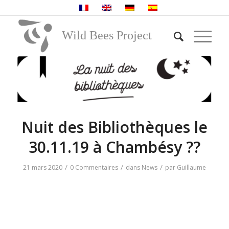
Wild Bees Project
Nuit des Bibliothèques le
30.11.19 à Chambésy ??
/
/
/
21 mars 2020
0 Commentaires
dans
News
par
Guillaume