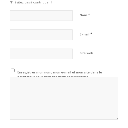
N’hésitez pas à contribuer !
*
Nom
*
E-mail
Site web
Enregistrer mon nom, mon e-mail et mon site dans le
navigateur pour mon prochain commentaire.